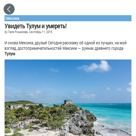
Мексика
Увидеть Тулум и умереть!
by
Галя Романова
, Сентябрь 11, 2015
И снова Мексика, друзья! Сегодня расскажу об одной из лучших, на мой
взгляд, достопримечательностей Мексики — руинах древнего города
Тулум
.