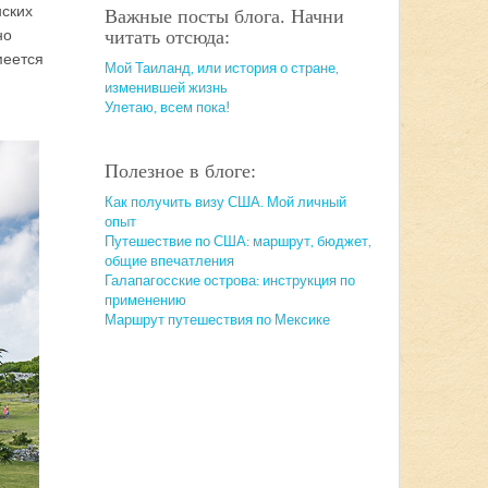
нских
Важные посты блога. Начни
но
читать отсюда:
меется
Мой Таиланд, или история о стране,
изменившей жизнь
Улетаю, всем пока!
Полезное в блоге:
Как получить визу США. Мой личный
опыт
Путешествие по США: маршрут, бюджет,
общие впечатления
Галапагосские острова: инструкция по
применению
Маршрут путешествия по Мексике