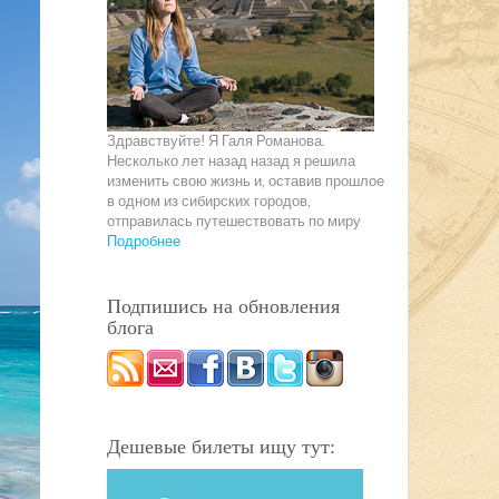
Здравствуйте! Я Галя Романова.
Несколько лет назад назад я решила
изменить свою жизнь и, оставив прошлое
в одном из сибирских городов,
отправилась путешествовать по миру
Подробнее
Подпишись на обновления
блога
Дешевые билеты ищу тут: