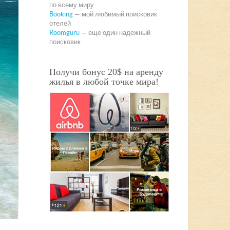
по всему миру
Booking
— мой любимый поисковик
отелей
Roomguru
— еще один надежный
поисковик
Получи бонус 20$ на аренду
жилья в любой точке мира!