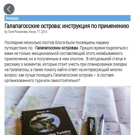
Эквадор
Галапагосские острова: инструкция по применению
by
Галя Романова
, Июнь 17, 2014
Последние несколько постов блога были посвящены нашему
путешествию по
Галапагосским островам
. Пришло время поделиться с
вами не только эмоциональной составляющей этого незабываемого
приключения, но и полученным в нем опытом. В сегодняшней статье я
расскажу о моментах, которые стоит учесть при планировании поездки
на Галапагосы, а также помогу найти ответ на интересующий многих
вопрос: как лучше посещать Галапагосские острова — в составе
организованного тура или самостоятельно?