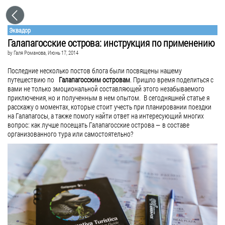
Эквадор
Галапагосские острова: инструкция по применению
by
Галя Романова
, Июнь 17, 2014
Последние несколько постов блога были посвящены нашему
путешествию по
Галапагосским островам
. Пришло время поделиться с
вами не только эмоциональной составляющей этого незабываемого
приключения, но и полученным в нем опытом. В сегодняшней статье я
расскажу о моментах, которые стоит учесть при планировании поездки
на Галапагосы, а также помогу найти ответ на интересующий многих
вопрос: как лучше посещать Галапагосские острова — в составе
организованного тура или самостоятельно?