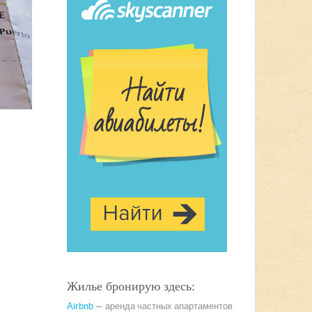
Жилье бронирую здесь:
Airbnb
— аренда частных апартаментов