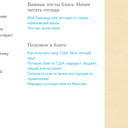
Важные посты блога. Начни
читать отсюда:
акже
Мой Таиланд, или история о стране,
изменившей жизнь
Улетаю, всем пока!
ть
тствуют
Полезное в блоге:
Как получить визу США. Мой личный
этому
опыт
Путешествие по США: маршрут, бюджет,
общие впечатления
10
Галапагосские острова: инструкция по
применению
Маршрут путешествия по Мексике