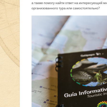
а также помогу найти ответ на интересующий мн
организованного тура или самостоятельно?