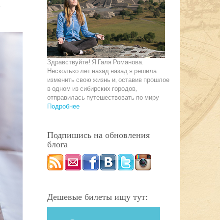
е
Здравствуйте! Я Галя Романова.
Несколько лет назад назад я решила
изменить свою жизнь и, оставив прошлое
в одном из сибирских городов,
отправилась путешествовать по миру
Подробнее
Подпишись на обновления
блога
Дешевые билеты ищу тут: