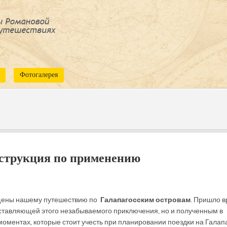
Фотогалерея
нструкция по применению
ящены нашему путешествию по
Галапагосским островам
. Пришло 
оставляющей этого незабываемого приключения, но и полученным в
 моментах, которые стоит учесть при планировании поездки на Галап