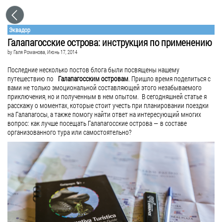
Эквадор
Галапагосские острова: инструкция по применению
by
Галя Романова
, Июнь 17, 2014
Последние несколько постов блога были посвящены нашему
путешествию по
Галапагосским островам
. Пришло время поделиться с
вами не только эмоциональной составляющей этого незабываемого
приключения, но и полученным в нем опытом. В сегодняшней статье я
расскажу о моментах, которые стоит учесть при планировании поездки
на Галапагосы, а также помогу найти ответ на интересующий многих
вопрос: как лучше посещать Галапагосские острова — в составе
организованного тура или самостоятельно?