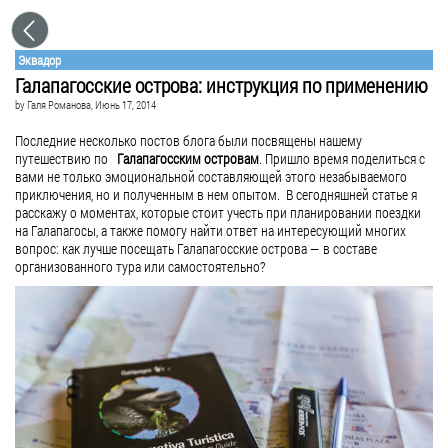
Эквадор
Галапагосские острова: инструкция по применению
by
Галя Романова
, Июнь 17, 2014
Последние несколько постов блога были посвящены нашему
путешествию по
Галапагосским островам
. Пришло время поделиться с
вами не только эмоциональной составляющей этого незабываемого
приключения, но и полученным в нем опытом. В сегодняшней статье я
расскажу о моментах, которые стоит учесть при планировании поездки
на Галапагосы, а также помогу найти ответ на интересующий многих
вопрос: как лучше посещать Галапагосские острова — в составе
организованного тура или самостоятельно?