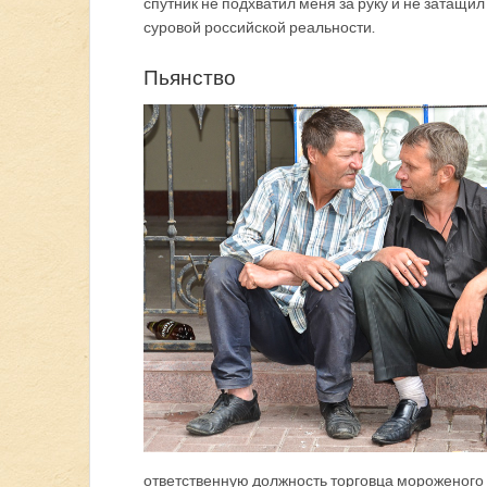
спутник не подхватил меня за руку и не затащи
суровой российской реальности.
Пьянство
ответственную должность торговца мороженого 