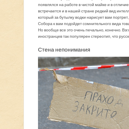
появлялся на работе в чистой майке и в отличие
встречается и в нашей стране редкий вид интел
который за бутылку водки нарисует вам портрет,
Собора к вам подойдет сомнительного вида това
Но вообще все это очень печально, конечно. Вз
иностранцев так популярен стереотип, что русс
Стена непонимания