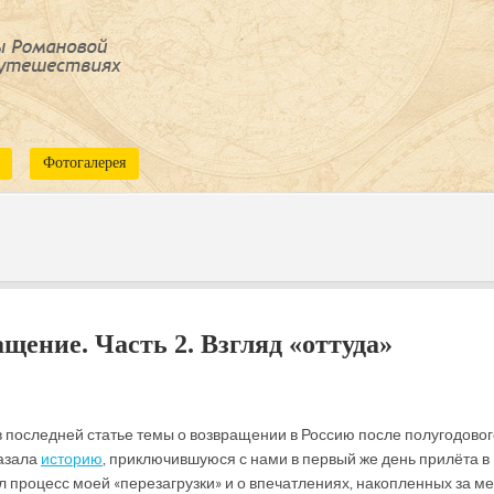
Фотогалерея
ащение. Часть 2. Взгляд «оттуда»
 последней статье темы о возвращении в Россию после полугодовог
казала
историю
, приключившуюся с нами в первый же день прилёта в
ил процесс моей «перезагрузки» и о впечатлениях, накопленных за ме