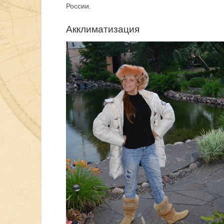
России.
Акклиматизация