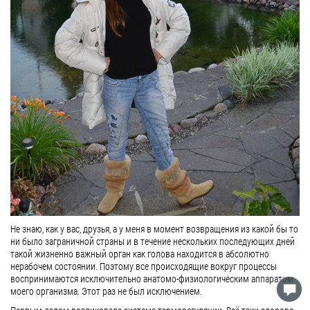
Не знаю, как у вас, друзья, а у меня в момент возвращения из какой бы то
ни было заграничной страны и в течение нескольких последующих дней
такой жизненно важный орган как голова находится в абсолютно
нерабочем состоянии. Поэтому все происходящие вокруг процессы
воспринимаются исключительно анатомо-физиологическим аппаратом
моего организма. Этот раз не был исключением.