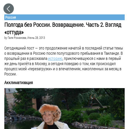
Россия
Полгода без России. Возвращение. Часть 2. Взгляд
«оттуда»
by
Галя Романова
, Июнь 28, 2013
Сегодняшний пост — это продолжение начатой в последней статье темы
о возвращении в Россию после полугодового пребывания в Таиланде. В
прошлый раз я рассказала
историю
, приключившуюся с нами в первый
же день прилёта в Москву, а сегодня поведаю о том, как происходил
процесс моей «перезагрузки» и о впечатлениях, накопленных за месяц в
России.
Акклиматизация