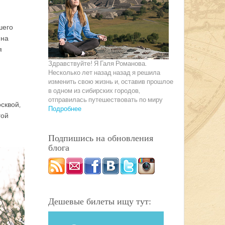
шего
 на
я
Здравствуйте! Я Галя Романова.
Несколько лет назад назад я решила
изменить свою жизнь и, оставив прошлое
в одном из сибирских городов,
отправилась путешествовать по миру
осквой,
Подробнее
гой
Подпишись на обновления
блога
Дешевые билеты ищу тут: