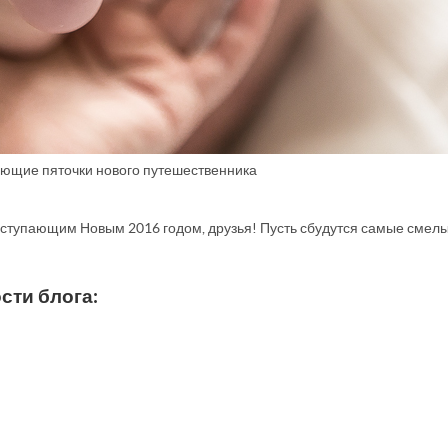
ющие пяточки нового путешественника
 наступающим Новым 2016 годом, друзья! Пусть сбудутся самые смел
сти блога: