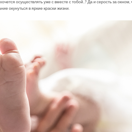
очется осуществлять уже с вместе с тобой..? Да и серость за окном,
ание окунуться в яркие краски жизни.