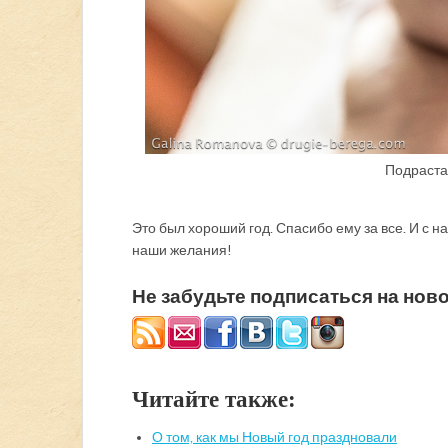
Подраста
Это был хороший год. Спасибо ему за все. И с
наши желания!
Не забудьте подписаться на ново
Читайте также:
О том, как мы Новый год праздновали