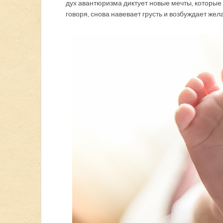
дух авантюризма диктует новые мечты, которые х
говоря, снова навевает грусть и возбуждает жел