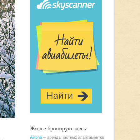
Жилье бронирую здесь:
Airbnb
— аренда частных апартаментов