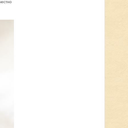
 честно