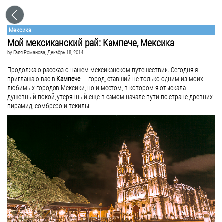
Мексика
Мой мексиканский рай: Кампече, Мексика
by
Галя Романова
, Декабрь 18, 2014
Продолжаю рассказ о нашем мексиканском путешествии. Сегодня я
приглашаю вас в
Кампече
— город, ставший не только одним из моих
любимых городов Мексики, но и местом, в котором я отыскала
душевный покой, утерянный еще в самом начале пути по стране древних
пирамид, сомбреро и текилы.