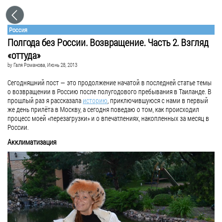
Россия
Полгода без России. Возвращение. Часть 2. Взгляд
«оттуда»
by
Галя Романова
, Июнь 28, 2013
Сегодняшний пост — это продолжение начатой в последней статье темы
о возвращении в Россию после полугодового пребывания в Таиланде. В
прошлый раз я рассказала
историю
, приключившуюся с нами в первый
же день прилёта в Москву, а сегодня поведаю о том, как происходил
процесс моей «перезагрузки» и о впечатлениях, накопленных за месяц в
России.
Акклиматизация