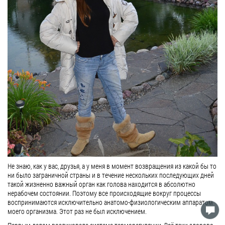
Не знаю, как у вас, друзья, а у меня в момент возвращения из какой бы то
ни было заграничной страны и в течение нескольких последующих дней
такой жизненно важный орган как голова находится в абсолютно
нерабочем состоянии. Поэтому все происходящие вокруг процессы
воспринимаются исключительно анатомо-физиологическим аппаратом
моего организма. Этот раз не был исключением.