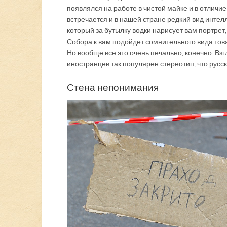
появлялся на работе в чистой майке и в отличие
встречается и в нашей стране редкий вид интел
который за бутылку водки нарисует вам портрет,
Собора к вам подойдет сомнительного вида това
Но вообще все это очень печально, конечно. Вз
иностранцев так популярен стереотип, что русс
Стена непонимания