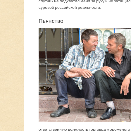
спутник не подхватил меня за руку и не затащи
суровой российской реальности.
Пьянство
ответственную должность торговца мороженого 