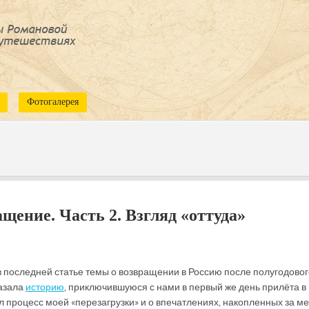
Фотогалерея
ащение. Часть 2. Взгляд «оттуда»
 последней статье темы о возвращении в Россию после полугодовог
казала
историю
, приключившуюся с нами в первый же день прилёта в
ил процесс моей «перезагрузки» и о впечатлениях, накопленных за ме