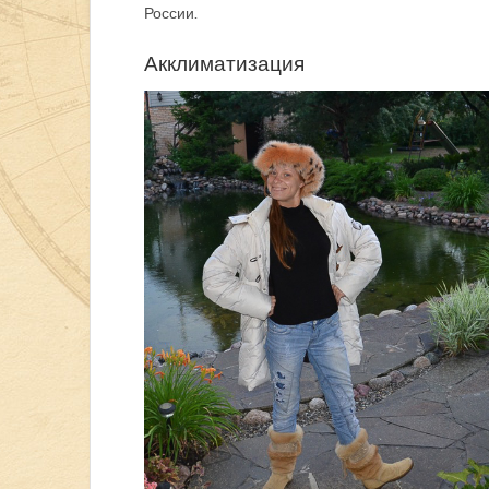
России.
Акклиматизация