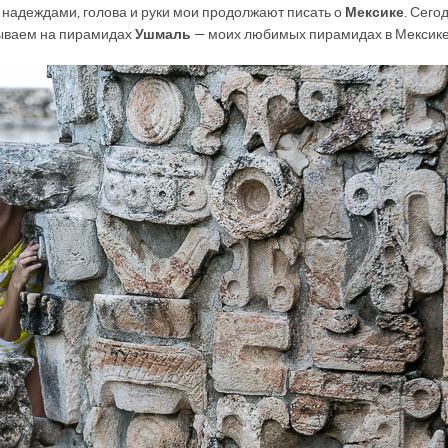
 надеждами, голова и руки мои продолжают писать о
Мексике
. Сего
бываем на пирамидах
Ушмаль
— моих любимых пирамидах в Мексике