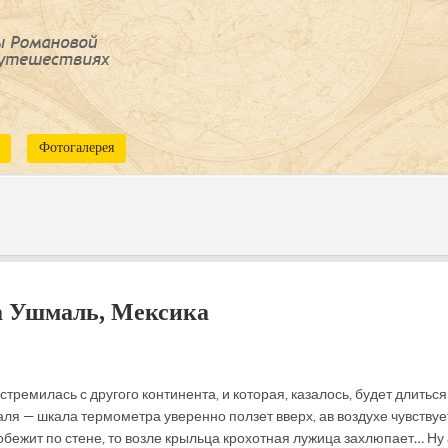
Фотогалерея
а Ушмаль, Мексика
 стремилась с другого континента, и которая, казалось, будет длиться
ля — шкала термометра уверенно ползет вверх, а в воздухе чувствуе
бежит по стене, то возле крыльца крохотная лужица захлюпает… Ну 