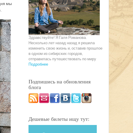
дня мы
.
Здравствуйте! Я Галя Романова.
Несколько лет назад назад я решила
изменить свою жизнь и, оставив прошлое
в одном из сибирских городов,
отправилась путешествовать по миру
Подробнее
Подпишись на обновления
блога
Дешевые билеты ищу тут: