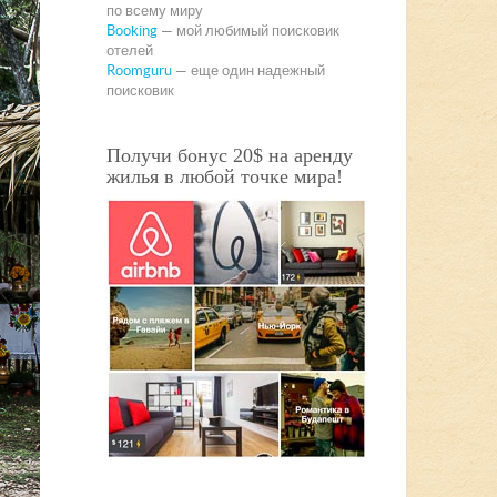
по всему миру
Booking
— мой любимый поисковик
отелей
Roomguru
— еще один надежный
поисковик
Получи бонус 20$ на аренду
жилья в любой точке мира!