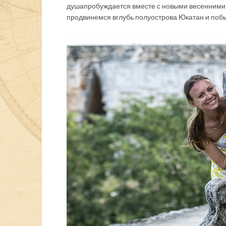
душа пробуждается вместе с новыми весенними
продвинемся вглубь полуострова Юкатан и по