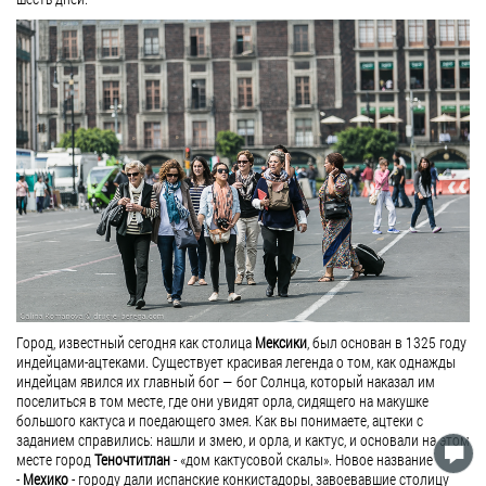
Город, известный сегодня как столица
Мексики
, был основан в 1325 году
индейцами-ацтеками. Существует красивая легенда о том, как однажды
индейцам явился их главный бог — бог Солнца, который наказал им
поселиться в том месте, где они увидят орла, сидящего на макушке
большого кактуса и поедающего змея. Как вы понимаете, ацтеки с
заданием справились: нашли и змею, и орла, и кактус, и основали на этом
месте город
Теночтитлан
- «дом кактусовой скалы». Новое название
-
Мехико
- городу дали испанские конкистадоры, завоевавшие столицу