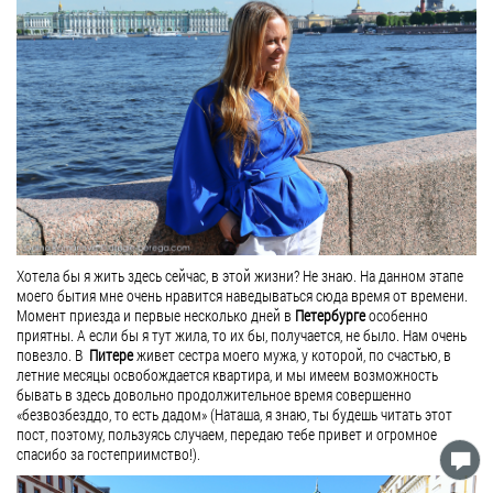
Хотела бы я жить здесь сейчас, в этой жизни? Не знаю. На данном этапе
моего бытия мне очень нравится наведываться сюда время от времени.
Момент приезда и первые несколько дней в
Петербурге
особенно
приятны. А если бы я тут жила, то их бы, получается, не было. Нам очень
повезло. В
Питере
живет сестра моего мужа, у которой, по счастью, в
летние месяцы освобождается квартира, и мы имеем возможность
бывать в здесь довольно продолжительное время совершенно
«безвозбезддо, то есть дадом» (Наташа, я знаю, ты будешь читать этот
пост, поэтому, пользуясь случаем, передаю тебе привет и огромное
спасибо за гостеприимство!).