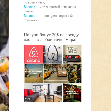
по всему миру
Booking
— мой любимый поисковик
отелей
Roomguru
— еще один надежный
поисковик
Получи бонус 20$ на аренду
жилья в любой точке мира!