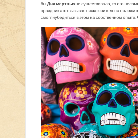
бы
Дня мертвых
не существовало, то его несо
праздник этот вызывает исключительно положит
смогли убедиться в этом на собственном опыте. 