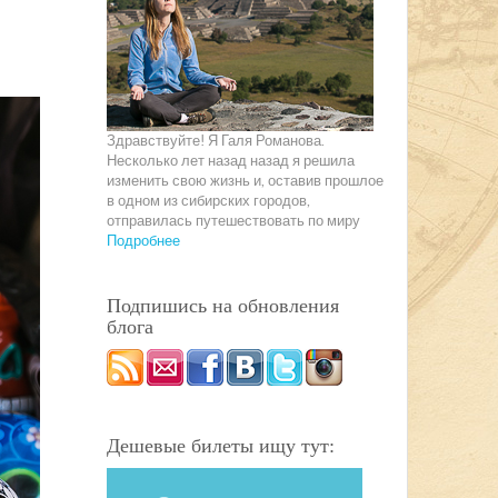
Здравствуйте! Я Галя Романова.
Несколько лет назад назад я решила
изменить свою жизнь и, оставив прошлое
в одном из сибирских городов,
отправилась путешествовать по миру
Подробнее
Подпишись на обновления
блога
Дешевые билеты ищу тут: