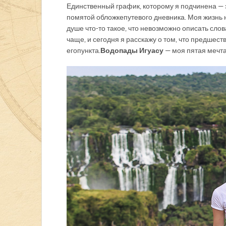
Единственный график, которому я подчинена — 
помятой обложке путевого дневника. Моя жизнь 
душе что-то такое, что невозможно описать слов
чаще, и сегодня я расскажу о том, что предше
его пункта.
Водопады Игуасу
— моя пятая мечта