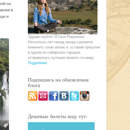
кой на
авляя в
аще и
Здравствуйте! Я Галя Романова.
Несколько лет назад назад я решила
изменить свою жизнь и, оставив прошлое
в одном из сибирских городов,
отправилась путешествовать по миру
Подробнее
Подпишись на обновления
блога
Дешевые билеты ищу тут: