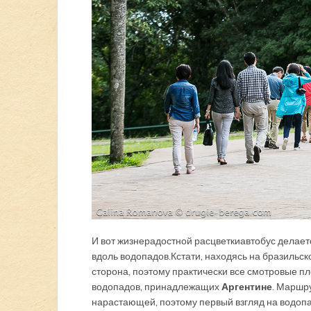
И вот жизнерадостной расцветки автобус делает 
вдоль водопадов. Кстати, находясь на бразиль
сторона, поэтому практически все смотровые п
водопадов, принадлежащих
Аргентине
. Маршр
нарастающей, поэтому первый взгляд на водопад