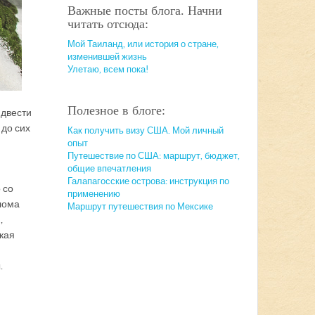
Важные посты блога. Начни
читать отсюда:
Мой Таиланд, или история о стране,
изменившей жизнь
Улетаю, всем пока!
Полезное в блоге:
 двести
 до сих
Как получить визу США. Мой личный
опыт
Путешествие по США: маршрут, бюджет,
общие впечатления
Галапагосские острова: инструкция по
 со
применению
лома
Маршрут путешествия по Мексике
,
ская
.