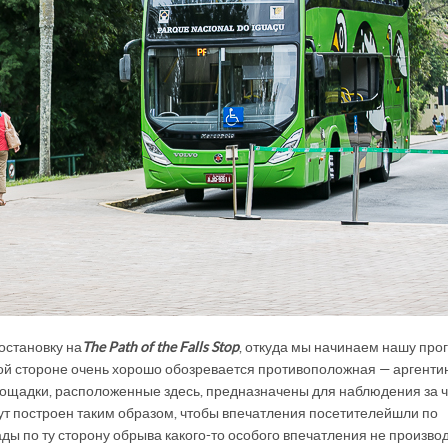
остановку на
The
Path of the Falls Stop
, откуда мы начинаем нашу про
ской стороне очень хорошо обозревается противоположная — аргенти
лощадки, расположенные здесь, предназначены для наблюдения за 
ут построен таким образом, чтобы впечатления посетителей шли по
ы по ту сторону обрыва какого-то особого впечатления не производ