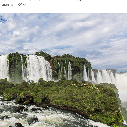
нимать — КАК?!