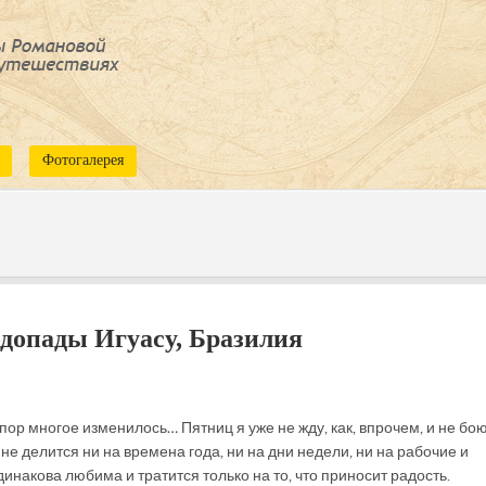
Фотогалерея
допады Игуасу, Бразилия
х пор многое изменилось… Пятниц я уже не жду, как, впрочем, и не бо
е делится ни на времена года, ни на дни недели, ни на рабочие и
инакова любима и тратится только на то, что приносит радость.