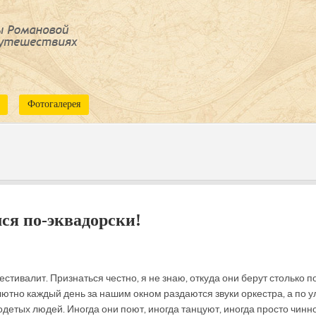
Фотогалерея
мся по-эквадорски!
тивалит. Признаться честно, я не знаю, откуда они берут столько п
лютно каждый день за нашим окном раздаются звуки оркестра, а по 
детых людей. Иногда они поют, иногда танцуют, иногда просто чинн