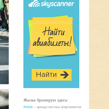
Жилье бронирую здесь:
Airbnb
— аренда частных апартаментов