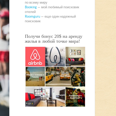
по всему миру
Booking
— мой любимый поисковик
отелей
Roomguru
— еще один надежный
поисковик
Получи бонус 20$ на аренду
жилья в любой точке мира!