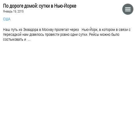
По дороге домой: сутки в Нью-Йорке
Январь 19, 2015
США
Наш путь из Эквадора в Москву пролегал через Нью-Йорк, в котором в связи с
пересадкой нам довелось провести ровно одни сутки. Рейсы можно было
состыковать и ...