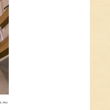
в, мы