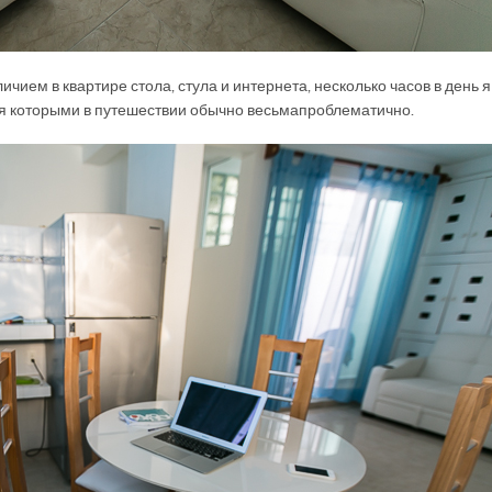
чием в квартире стола, стула и интернета, несколько часов в день я
ся которыми в путешествии обычно весьма проблематично.