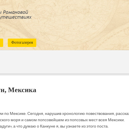
Фотогалерея
ун, Мексика
ии по Мексике. Сегодня, нарушив хронологию повествования, расска
ского моря и самом попсовейшем из попсовых мест всея Мексики.
ги», а что думаю о Канкуне я, вы узнаете из этого поста.