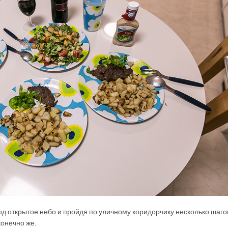
од открытое небо и пройдя по уличному коридорчику несколько шаго
онечно же.